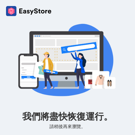
我們將盡快恢復運行。
請稍後再來瀏覽。